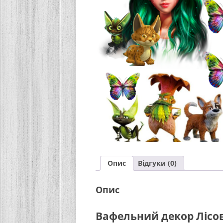
Опис
Відгуки (0)
Опис
Вафельний декор Лісо