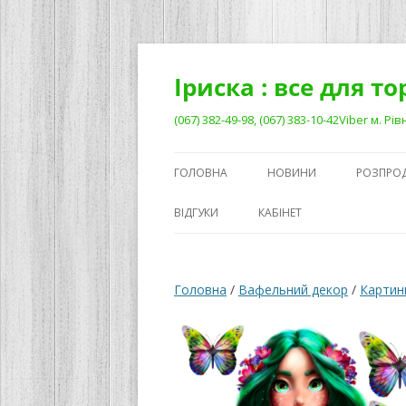
Перейти
до
вмісту
Іриска : все для т
(067) 382-49-98, (067) 383-10-42Viber м. 
ГОЛОВНА
НОВИНИ
РОЗПРО
ВІДГУКИ
КАБІНЕТ
Головна
/
Вафельний декор
/
Картинк