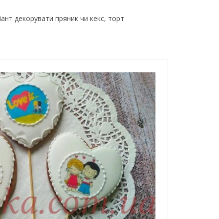
ант декорувати пряник чи кекс, торт