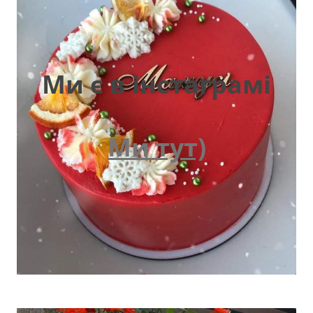
Ми є в інстаграмі
Ми тут)