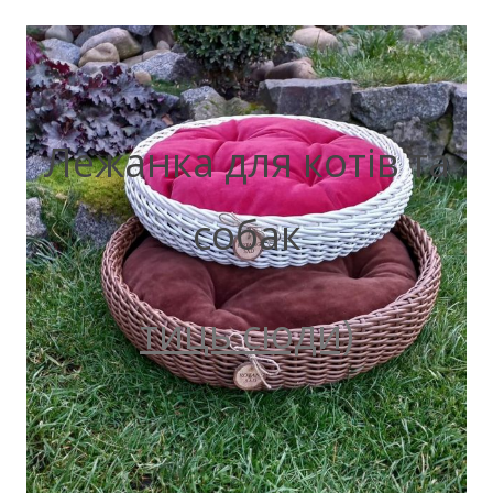
Лежанка для котів та
собак
тиць сюди)