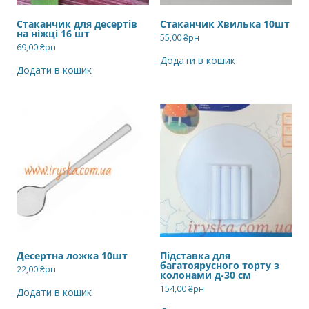
Стаканчик для десертів
Стаканчик Хвилька 10шт
на ніжці 16 шт
55,00
₴рн
69,00
₴рн
Додати в кошик
Додати в кошик
Десертна ложка 10шт
Підставка для
багатоярусного торту з
22,00
₴рн
колонами д-30 см
154,00
₴рн
Додати в кошик