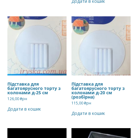
Додати в кошик
Підставка для
Підставка для
багатоярусного торту з
багатоярусного торту з
колонами д-25 см
колонами д-20 см
(розбірна)
126,00
₴рн
115,00
₴рн
Додати в кошик
Додати в кошик