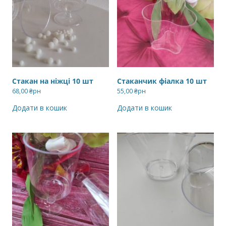
Стакан на ніжці 10 шт
Стаканчик фіалка 10 шт
68,00
₴рн
55,00
₴рн
Додати в кошик
Додати в кошик