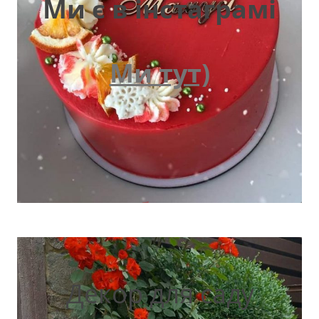
Ми є в інстаграмі
Ми тут)
Декор для саду