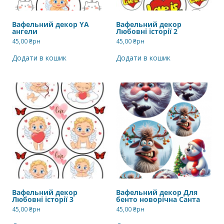
Вафельний декор YA
Вафельний декор
ангели
Любовні історії 2
45,00
₴рн
45,00
₴рн
Додати в кошик
Додати в кошик
Вафельний декор
Вафельний декор Для
Любовні історії 3
бенто новорічна Санта
45,00
₴рн
45,00
₴рн