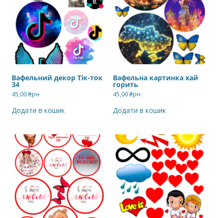
Вафельний декор Тік-ток
Вафельна картинка хай
34
горить
45,00
₴рн
45,00
₴рн
Додати в кошик
Додати в кошик