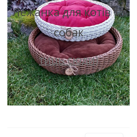
Лежанка для котів та
собак
тиць сюди)