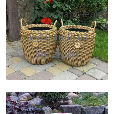
від наших партнерів
посилання на
інстаграм