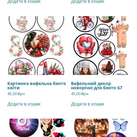
Додати в кошик
Додати в кошик
Картинка вафельна бенто
Вафельний декор
квіти
новорічні для бенто 67
45,00
₴рн
45,00
₴рн
Додати в кошик
Додати в кошик