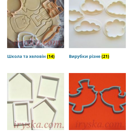
Школа та хеловін
(14)
Вирубки різне
(21)