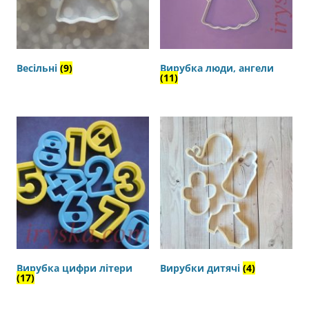
Весільні
(9)
Вирубка люди, ангели
(11)
Вирубка цифри літери
Вирубки дитячі
(4)
(17)