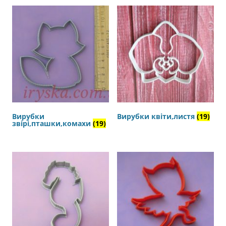
Вирубки
Вирубки квіти,листя
(19)
звірі,пташки,комахи
(19)