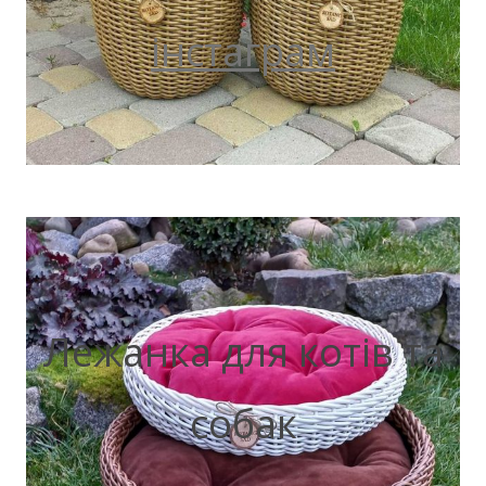
інстаграм
Лежанка для котів та
собак