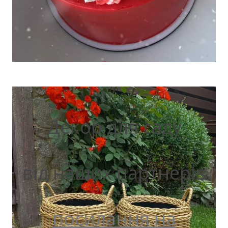
Декор для саду
від наших партнерів
посилання на