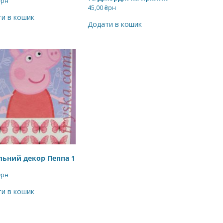
₴рн
45,00
₴рн
и в кошик
Додати в кошик
льний декор Пеппа 1
₴рн
и в кошик