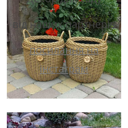
від наших партнерів
посилання на
інстаграм