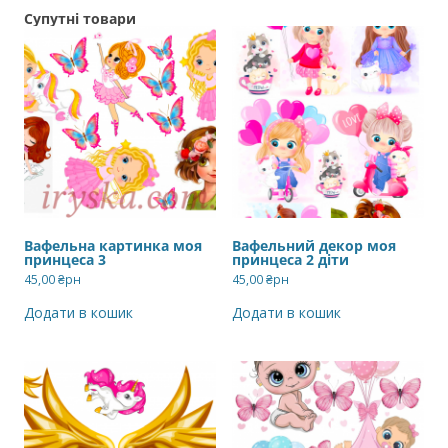
Супутні товари
Вафельна картинка моя
Вафельний декор моя
принцеса 3
принцеса 2 діти
45,00
₴рн
45,00
₴рн
Додати в кошик
Додати в кошик