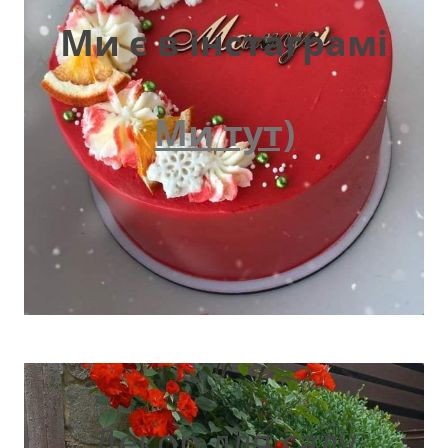
Ми є в інстаграмі
Ми тут)
Декор для саду