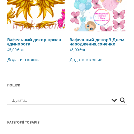
Вафельний декор крила
Вафельний декорЗ Днем
єдинорога
народження,сонечко
45,00
₴рн
45,00
₴рн
Додати в кошик
Додати в кошик
ПОШУК
КАТЕГОРІЇ ТОВАРІВ