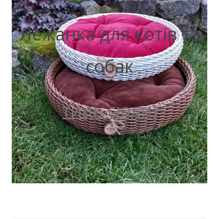
Лежанка для котів та
собак
тиць сюди)