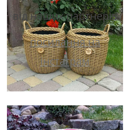
від наших партнерів
посилання на
інстаграм