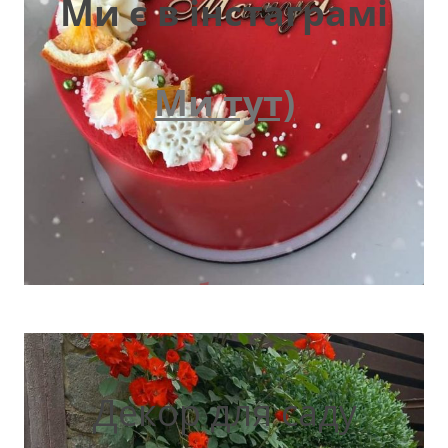
Ми є в інстаграмі
Ми тут)
Декор для саду