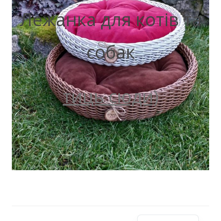
Лежанка для котів та
собак
тиць сюди)