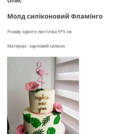
Опис
Молд силіконовий Фламінго
Розмір одного листочка 9*5 см
Матеріал : харчовий силікон