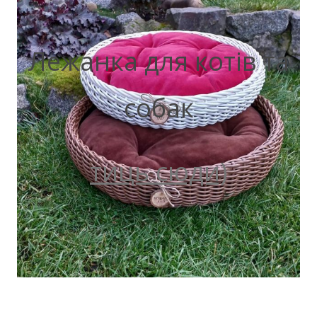
Лежанка для котів та
собак
тиць сюди)