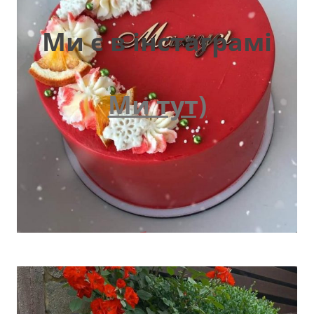
Ми є в інстаграмі
Ми тут)