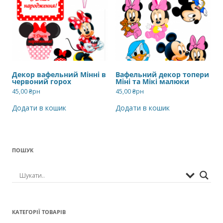
Декор вафельний Мінні в
Вафельний декор топери
червоний горох
Міні та Мікі малюки
45,00
₴рн
45,00
₴рн
Додати в кошик
Додати в кошик
ПОШУК
КАТЕГОРІЇ ТОВАРІВ