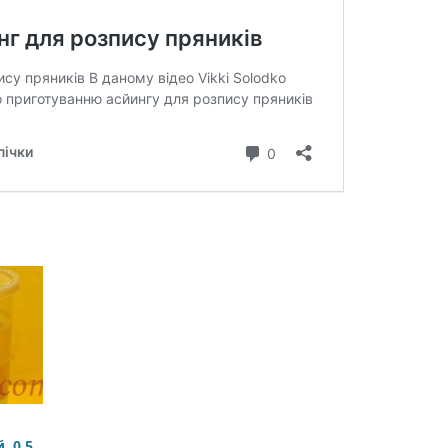
, 0,5