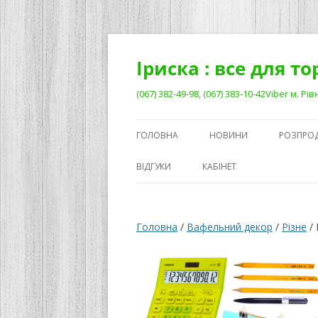
Перейти
до
вмісту
Іриска : все для т
(067) 382-49-98, (067) 383-10-42Viber м. 
ГОЛОВНА
НОВИНИ
РОЗПРО
ВІДГУКИ
КАБІНЕТ
Головна
/
Вафельний декор
/
Різне
/ 