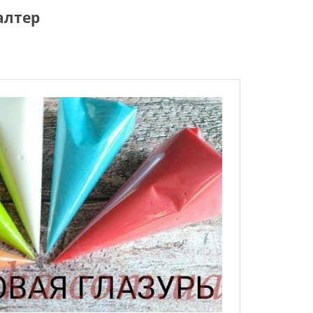
алтер