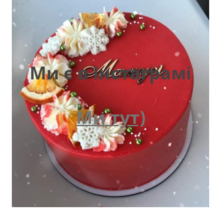
Ми є в інстаграмі
Ми тут)