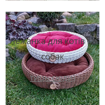
Лежанка для котів та
собак
тиць сюди)