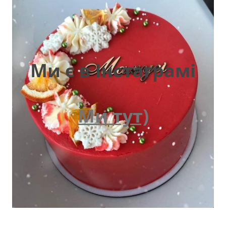
Ми є в інстаграмі
Ми тут)