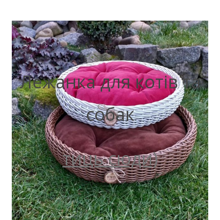
Лежанка для котів та
собак
тиць сюди)