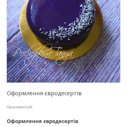
Оформлення євродесертів
Прокоментуй!
Оформлення євродесертів