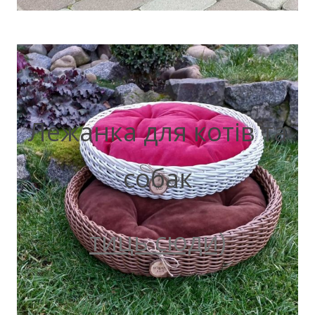
Лежанка для котів та
собак
тиць сюди)