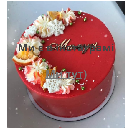
Ми є в інстаграмі
Ми тут)