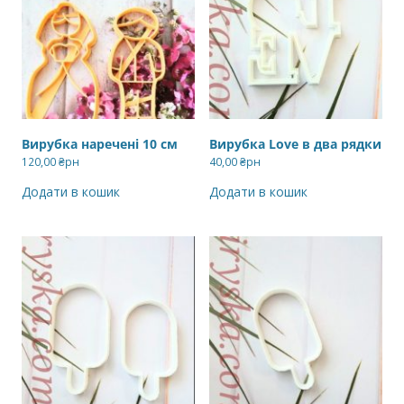
Вирубка наречені 10 см
Вирубка Love в два рядки
120,00
₴рн
40,00
₴рн
Додати в кошик
Додати в кошик