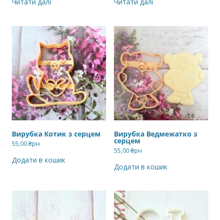
Читати далі
Читати далі
Вирубка Котик з серцем
Вирубка Ведмежатко з
серцем
55,00
₴рн
55,00
₴рн
Додати в кошик
Додати в кошик