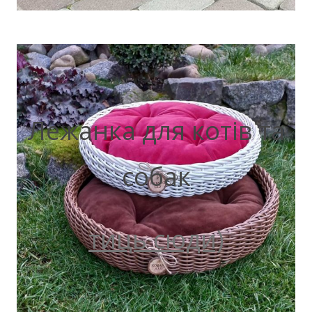
Лежанка для котів та
собак
тиць сюди)