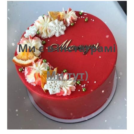
Ми є в інстаграмі
Ми тут)