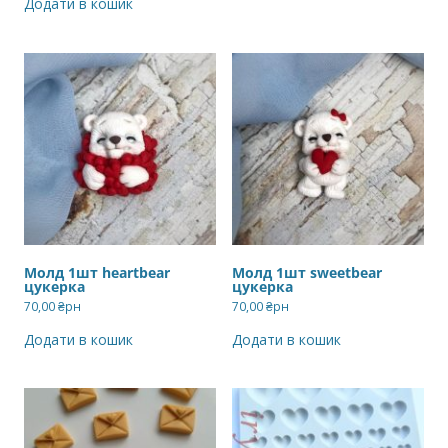
Додати в кошик
Молд 1шт heartbear
Молд 1шт sweetbear
цукерка
цукерка
70,00
₴рн
70,00
₴рн
Додати в кошик
Додати в кошик