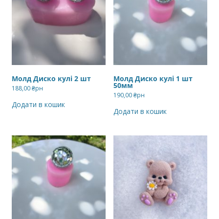
Молд Диско кулі 2 шт
Молд Диско кулі 1 шт
50мм
188,00
₴рн
190,00
₴рн
Додати в кошик
Додати в кошик