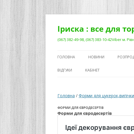
Перейти
до
вмісту
Іриска : все для т
(067) 382-49-98, (067) 383-10-42Viber м. 
ГОЛОВНА
НОВИНИ
РОЗПРО
ВІДГУКИ
КАБІНЕТ
Головна
/
Форми для цукерок,випічки
ФОРМИ ДЛЯ ЄВРОДЕСЕРТІВ
Форми для євродесертів