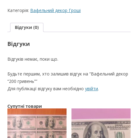
"200
Категорія:
Вафельний декор Гроші
гривень"
кількість
Відгуки (0)
Відгуки
Відгуків немає, поки що.
Будьте першим, хто залишив відгук на “Вафельний декор
“200 гривень””
Для публікації відгуку вам необхідно
увійти
.
Супутні товари