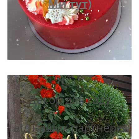
Ми тут)
Декор для саду
від наших партнерів