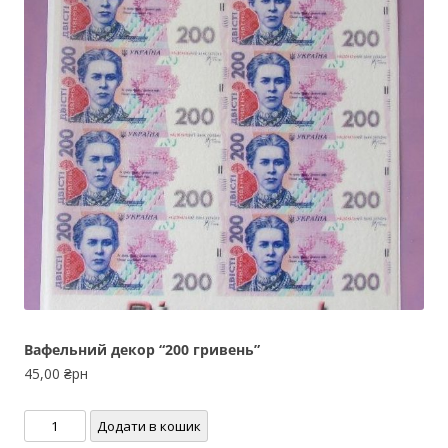
Вафельний декор “200 гривень”
45,00
₴рн
Вафельний
Додати в кошик
декор