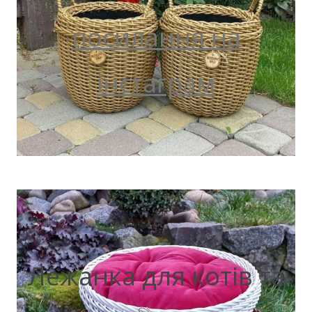
посилання на
інстаграм
Лежанка для котів та