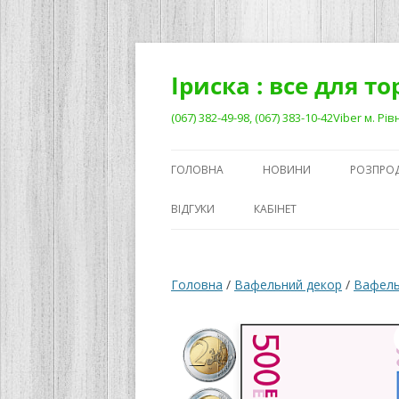
Перейти
до
вмісту
Іриска : все для т
(067) 382-49-98, (067) 383-10-42Viber м. 
ГОЛОВНА
НОВИНИ
РОЗПРО
ВІДГУКИ
КАБІНЕТ
Головна
/
Вафельний декор
/
Вафель