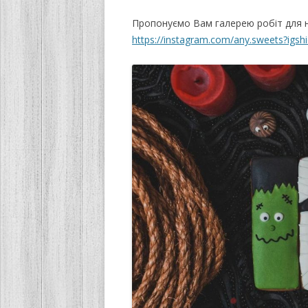
Пропонуємо Вам галерею робіт для на
https://instagram.com/any.sweets?igsh