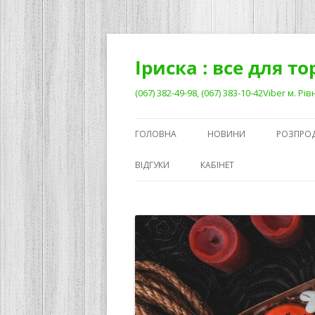
Перейти
до
вмісту
Іриска : все для т
(067) 382-49-98, (067) 383-10-42Viber м. 
ГОЛОВНА
НОВИНИ
РОЗПРО
ВІДГУКИ
КАБІНЕТ