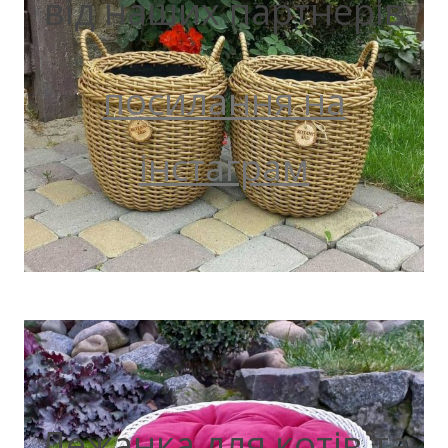
від наших партнерів
посилання на
інстаграм
Лежанка для котів та