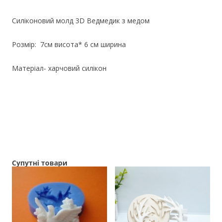
Силіконовий молд 3D Ведмедик з медом
Розмір: 7см висота* 6 см ширина
Матеріал- харчовий силікон
Супутні товари