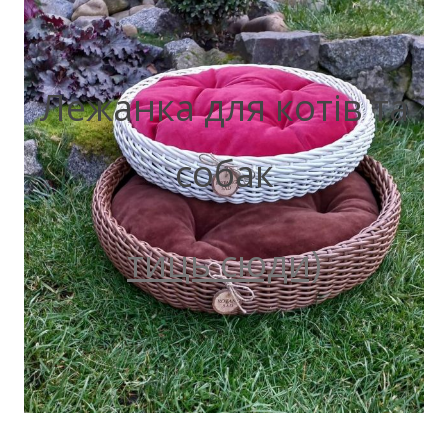
Лежанка для котів та
собак
тиць сюди)