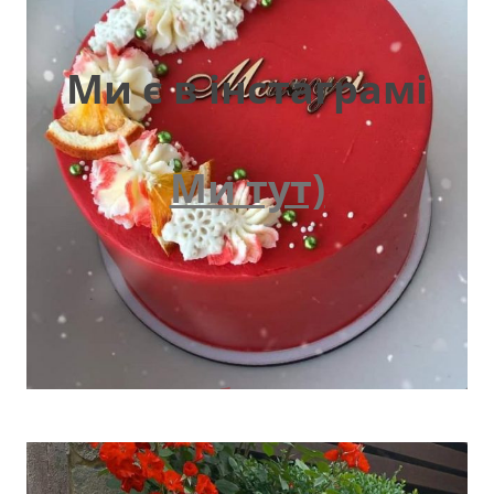
Ми є в інстаграмі
Ми тут)