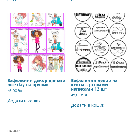
Вафельний декор дівчата
Вафельний декор на
nice day на пряник
кекси з різними
написами 12 шт
45,00
₴рн
45,00
₴рн
Додати в кошик
Додати в кошик
ПОШУК