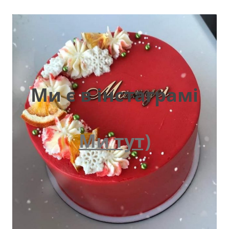
Ми є в інстаграмі
Ми тут)