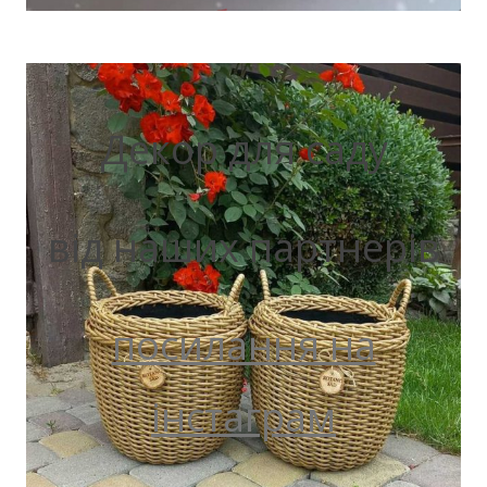
Декор для саду
від наших партнерів
посилання на
інстаграм