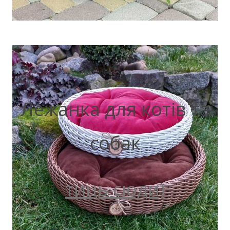
Лежанка для котів та
собак
тиць сюди)