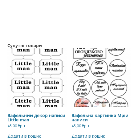
Супутні товари
Вафельний декор написи
Вафельна картинка Мрій
Little man
написи
45,00
₴рн
45,00
₴рн
Додати в кошик
Додати в кошик