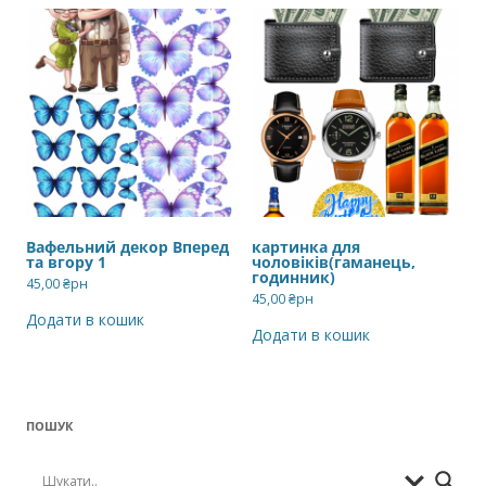
Вафельний декор Вперед
картинка для
та вгору 1
чоловіків(гаманець,
годинник)
45,00
₴рн
45,00
₴рн
Додати в кошик
Додати в кошик
ПОШУК