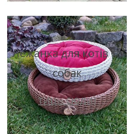
Лежанка для котів та
собак
тиць сюди)