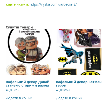
картинками:
https://iryska.com.ua/decor-2/
Супутні товари
Вафельний декор Давай
Вафельний декор Бетмен
станемо старими разом
герой
45,00
₴рн
45,00
₴рн
Додати в кошик
Додати в кошик