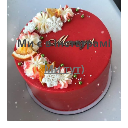
Ми є в інстаграмі
Ми тут)