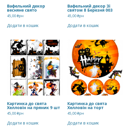
Вафельний декор
Вафельний декор Зі
весняне свято
святом 8 Березня 003
45,00
₴рн
45,00
₴рн
Додати в кошик
Додати в кошик
Картинка до свята
Картинка до свята
Хелловін на пряник 9 шт
Хелловін на торт
45,00
₴рн
45,00
₴рн
Додати в кошик
Додати в кошик