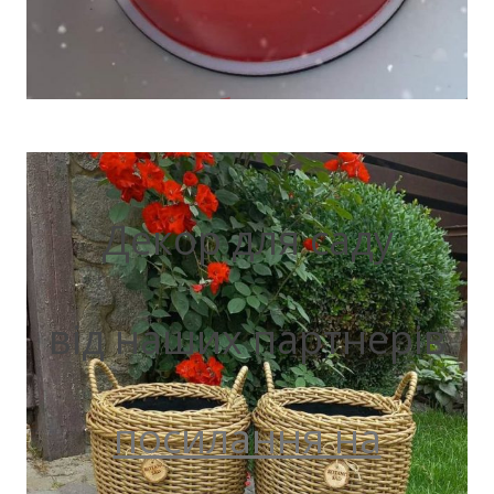
Декор для саду
від наших партнерів
посилання на