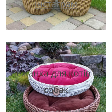
інстаграм
Лежанка для котів та
собак