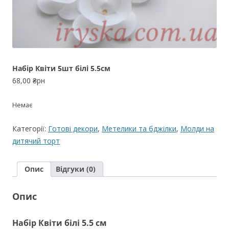
Набір Квіти 5шт білі 5.5см
68,00
₴рн
Немає
Категорії:
Готові декори
,
Метелики та бджілки
,
Молди на
дитячий торт
Опис
Відгуки (0)
Опис
Набір Квіти білі 5.5 см