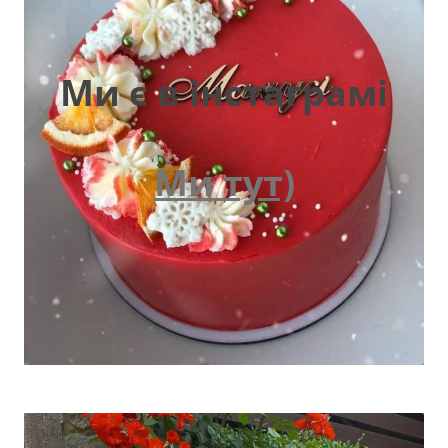
Ми є в інстаграмі
Ми тут)