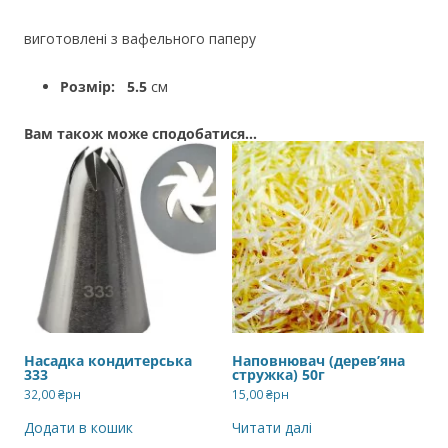
виготовлені з вафельного паперу
Розмір: 5.5
см
Вам також може сподобатися…
Насадка кондитерська
Наповнювач (дерев’яна
333
стружка) 50г
32,00
₴рн
15,00
₴рн
Додати в кошик
Читати далі