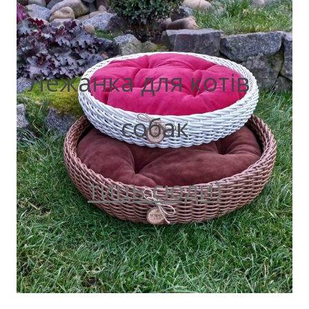
Лежанка для котів та
собак
тиць сюди)