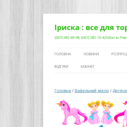
Перейти
до
вмісту
Іриска : все для т
(067) 382-49-98, (067) 383-10-42Viber м. 
ГОЛОВНА
НОВИНИ
РОЗПРО
ВІДГУКИ
КАБІНЕТ
Головна
/
Вафельний декор
/
Дитяча