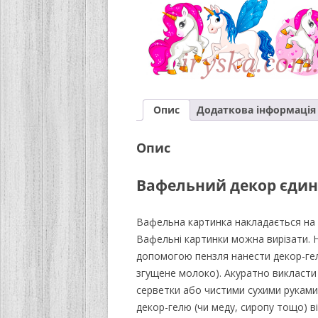
Опис
Додаткова інформація
Опис
Вафельний декор єдин
Вафельна картинка накладається на 
Вафельні картинки можна вирізати. 
допомогою пензля нанести декор-гел
згущене молоко). Акуратно викласти
серветки або чистими сухими руками.
декор-гелю (чи меду, сиропу тощо) ві