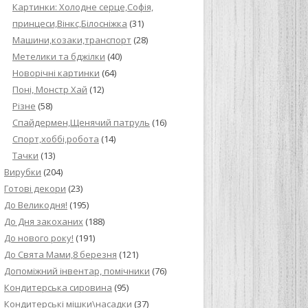
Картинки: Холодне серце,Софія,
принцеси,Вінкс,Білосніжка
(31)
Машини,козаки,транспорт
(28)
Метелики та бджілки
(40)
Новорічні картинки
(64)
Поні, Монстр Хай
(12)
Різне
(58)
Спайдермен,Щенячий патруль
(16)
Спорт,хоббі,робота
(14)
Тачки
(13)
Вирубки
(204)
Готові декори
(23)
До Великодня!
(195)
До Дня закоханих
(188)
До нового року!
(191)
До Свята Мами,8 березня
(121)
Допоміжний інвентар, помічники
(76)
Кондитерська сировина
(95)
Кондитерські мішки\насадки
(37)