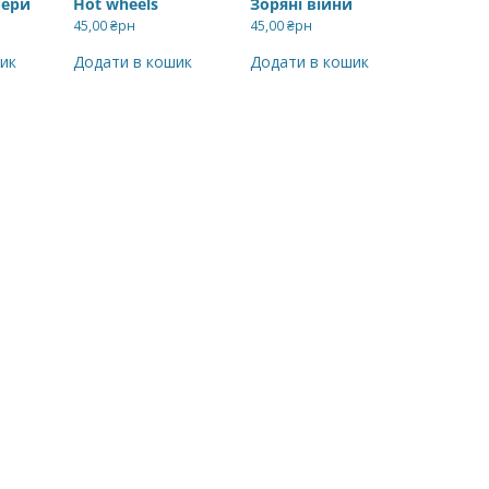
пери
Hot wheels
Зоряні війни
45,00
₴рн
45,00
₴рн
ик
Додати в кошик
Додати в кошик