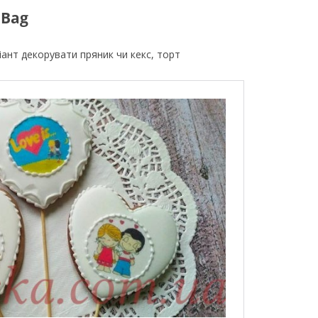
 Bag
ант декорувати пряник чи кекс, торт