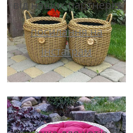
від наших партнерів
посилання на
інстаграм