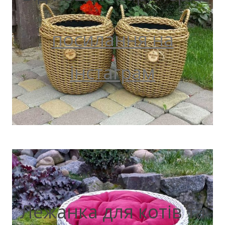
посилання на
інстаграм
Лежанка для котів та