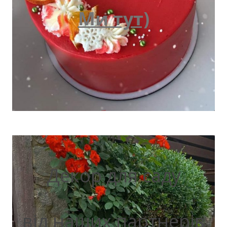
Ми тут)
Декор для саду
від наших партнерів