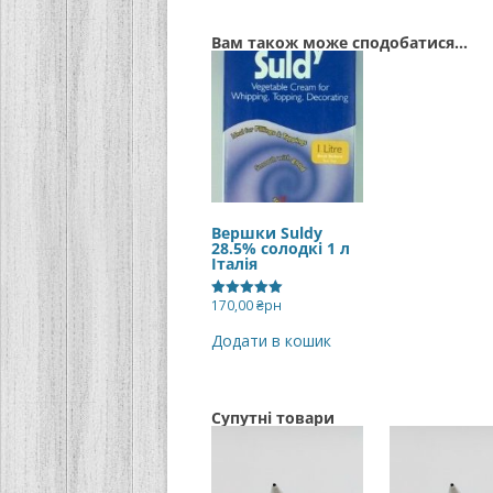
Вам також може сподобатися…
Вершки Suldy
28.5% солодкі 1 л
Італія
170,00
₴рн
Оцінено в
5.00
з 5
Додати в кошик
Супутні товари