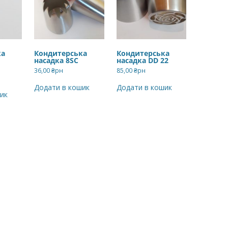
ка
Кондитерська
Кондитерська
насадка 8SC
насадка DD 22
36,00
₴рн
85,00
₴рн
Додати в кошик
Додати в кошик
ик