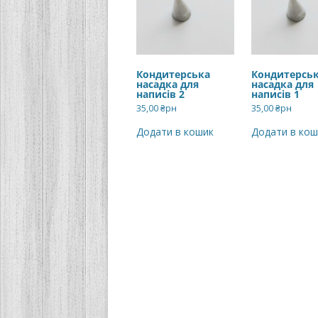
Кондитерська
Кондитерсь
насадка для
насадка для
написів 2
написів 1
35,00
₴рн
35,00
₴рн
Додати в кошик
Додати в кош