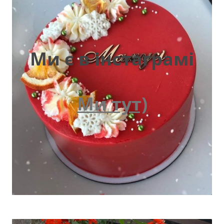
Ми є в інстаграмі
Ми тут)