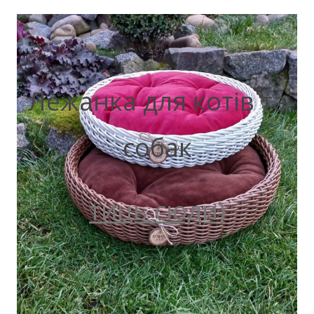
Лежанка для котів та
собак
тиць сюди)