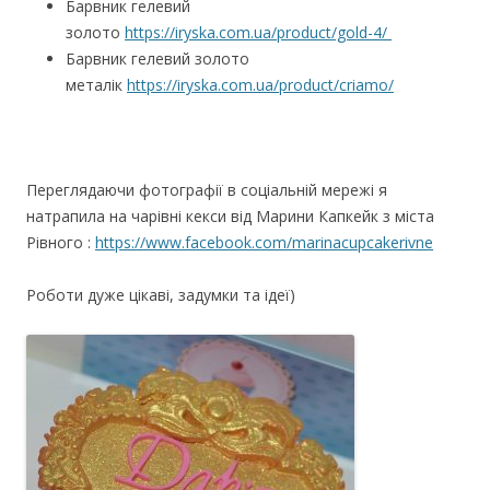
Барвник гелевий
золото
https://iryska.com.ua/product/gold-4/
Барвник гелевий золото
металік
https://iryska.com.ua/product/criamo/
Переглядаючи фотографії в соціальній мережі я
натрапила на чарівні кекси від Марини Капкейк з міста
Рівного :
https://www.facebook.com/marinacupcakerivne
Роботи дуже цікаві, задумки та ідеї)