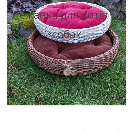
Лежанка для котів та
собак
тиць сюди)