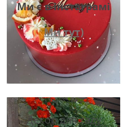
Ми є в інстаграмі
Ми тут)
Декор для саду