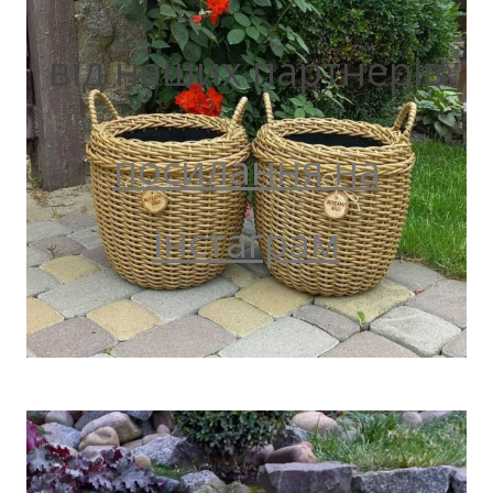
від наших партнерів
посилання на
інстаграм