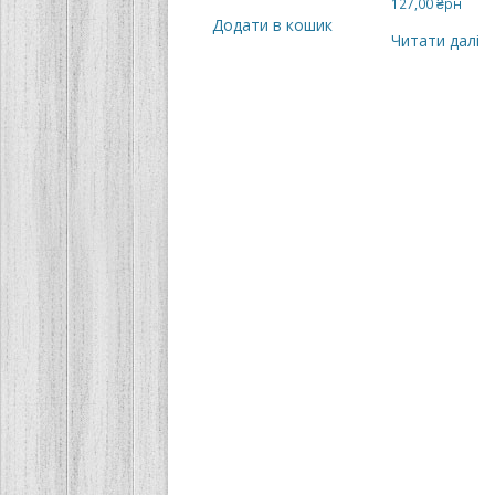
127,00
₴рн
Додати в кошик
Читати далі