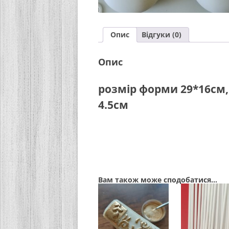
Опис
Відгуки (0)
Опис
розмір форми 29*16см,
4.5см
Вам також може сподобатися…