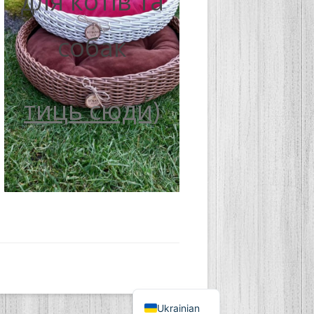
для котів та
собак
тиць сюди)
Ukrainian