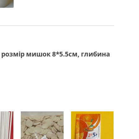
 розмір мишок 8*5.5см, глибина