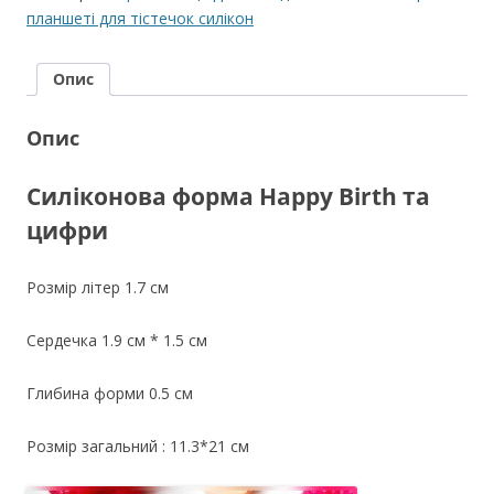
Birth
планшеті для тістечок силікон
та
цифри
Опис
кількість
Опис
Силіконова форма Happy Birth та
цифри
Розмір літер 1.7 см
Сердечка 1.9 см * 1.5 см
Глибина форми 0.5 см
Розмір загальний : 11.3*21 см