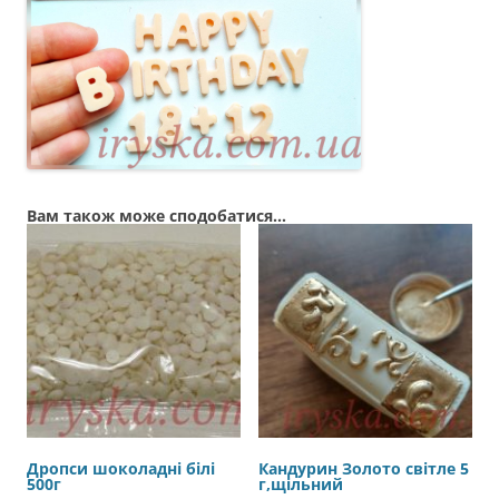
Вам також може сподобатися…
Дропси шоколадні білі
Кандурин Золото світле 5
500г
г,щільний