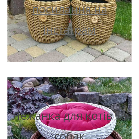
посилання на
інстаграм
Лежанка для котів та
собак