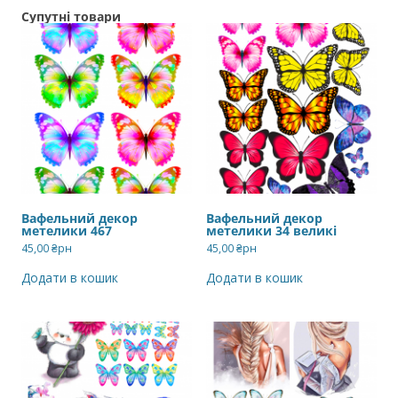
Супутні товари
Вафельний декор
Вафельний декор
метелики 467
метелики 34 великі
45,00
₴рн
45,00
₴рн
Додати в кошик
Додати в кошик