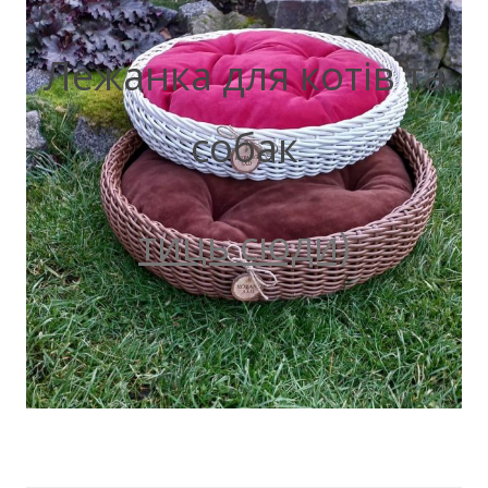
Лежанка для котів та
собак
тиць сюди)