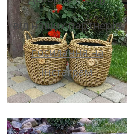
від наших партнерів
посилання на
інстаграм