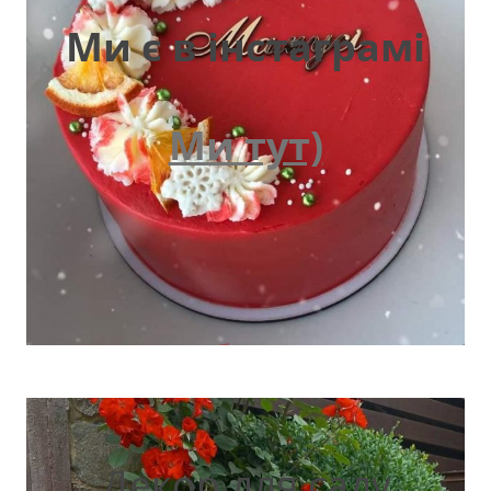
Ми є в інстаграмі
Ми тут)
Декор для саду