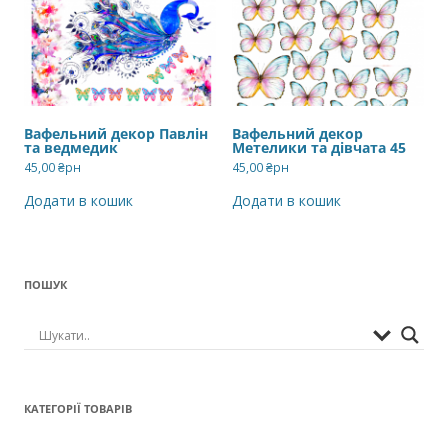
Вафельний декор Павлін
Вафельний декор
та ведмедик
Метелики та дівчата 45
45,00
₴рн
45,00
₴рн
Додати в кошик
Додати в кошик
ПОШУК
КАТЕГОРІЇ ТОВАРІВ