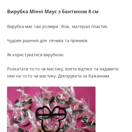
Вирубка Мінні Маус з бантиком 8 см
Вирубка має такі розміри : 8см, матеріал пластик.
Чудове рішення для печива та пряників
Як користуватися вирубкою:
Розкатати тісто чи мастику, взяти відтиск та надавити
нею на тісто чи мастику. Декорувати за бажанням.