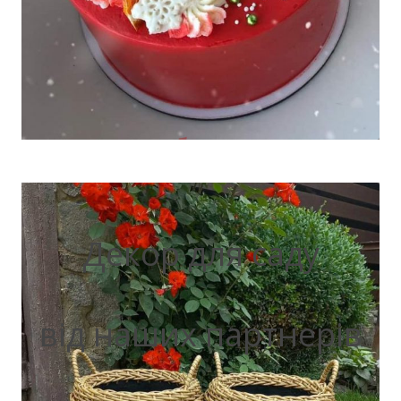
Декор для саду
від наших партнерів