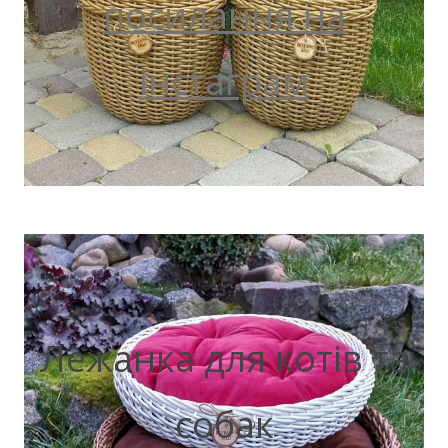
посилання на
інстаграм
Лежанка для котів та
собак