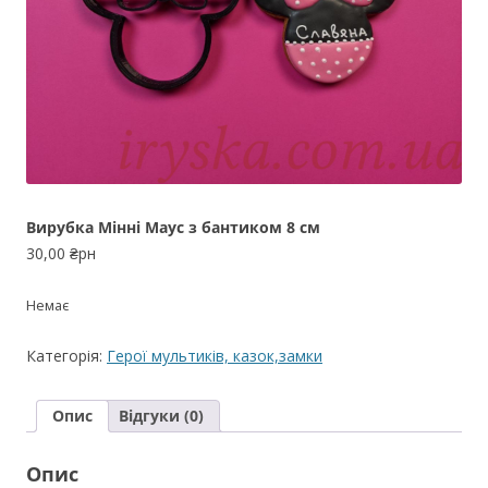
Вирубка Мінні Маус з бантиком 8 см
30,00
₴рн
Немає
Категорія:
Герої мультиків, казок,замки
Опис
Відгуки (0)
Опис