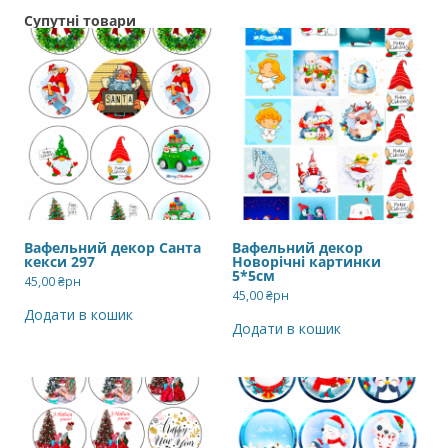
Супутні товари
Вафельний декор Санта
Вафельний декор
кекси 297
Новорічні картинки
5*5см
45,00
₴рн
45,00
₴рн
Додати в кошик
Додати в кошик