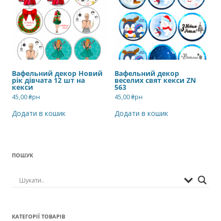
Вафельний декор Новий
Вафельний декор
рік дівчата 12 шт на
веселих свят кекси ZN
кекси
563
45,00
₴рн
45,00
₴рн
Додати в кошик
Додати в кошик
ПОШУК
КАТЕГОРІЇ ТОВАРІВ