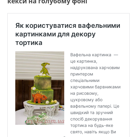
кекси на голубому фоні