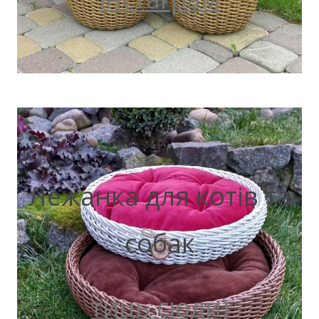
Лежанка для котів та
собак
тиць сюди)