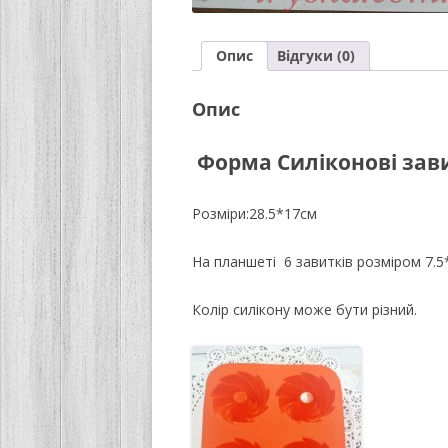
Опис
Відгуки (0)
Опис
Форма Силіконові зав
Розміри:28.5*17см
На планшеті 6 завитків розміром 7.5
Колір силікону може бути різний.