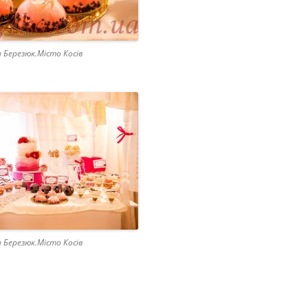
 Березюк.Місто Косів
 Березюк.Місто Косів