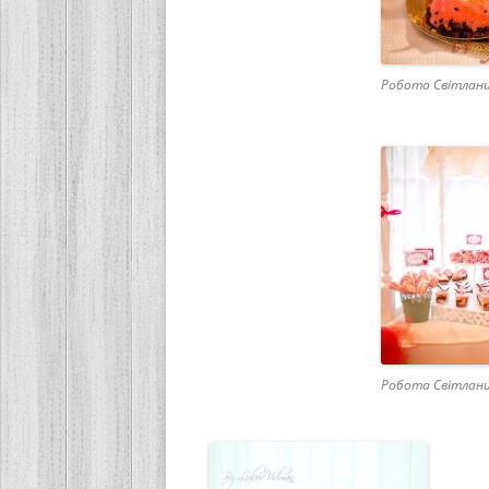
Робота Світлани
Робота Світлани