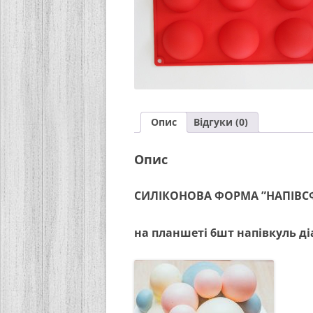
Опис
Відгуки (0)
Опис
СИЛІКОНОВА ФОРМА ”НАПІВС
на планшеті 6шт напівкуль д