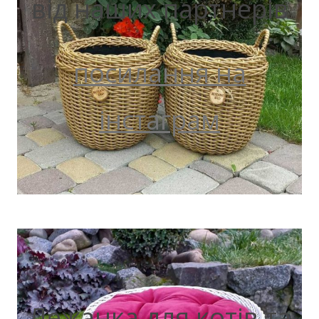
від наших партнерів
посилання на
інстаграм
Лежанка для котів та