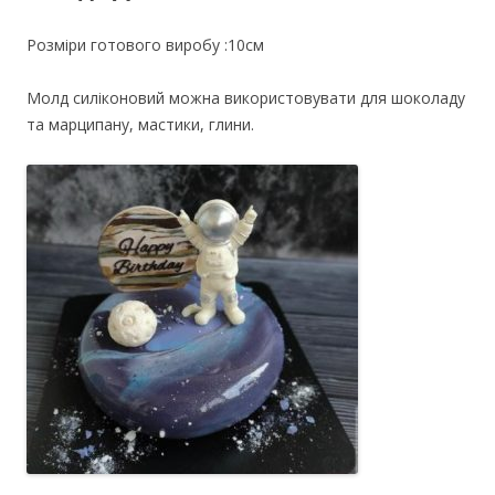
Розміри готового виробу :10см
Молд силіконовий можна використовувати для шоколаду
та марципану, мастики, глини.