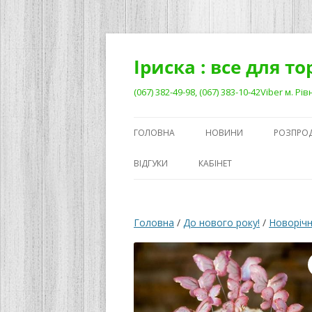
Перейти
до
вмісту
Іриска : все для т
(067) 382-49-98, (067) 383-10-42Viber м. 
ГОЛОВНА
НОВИНИ
РОЗПРО
ВІДГУКИ
КАБІНЕТ
Головна
/
До нового року!
/
Новорічн