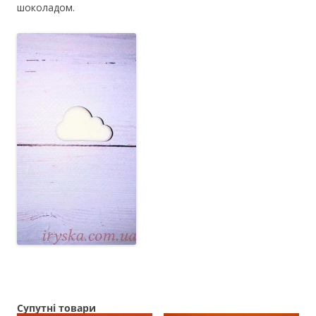
шоколадом.
Супутні товари