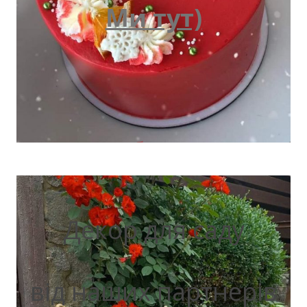
Ми тут)
Декор для саду
від наших партнерів