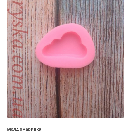
Молд хмаринка