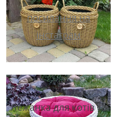
посилання на
інстаграм
Лежанка для котів та