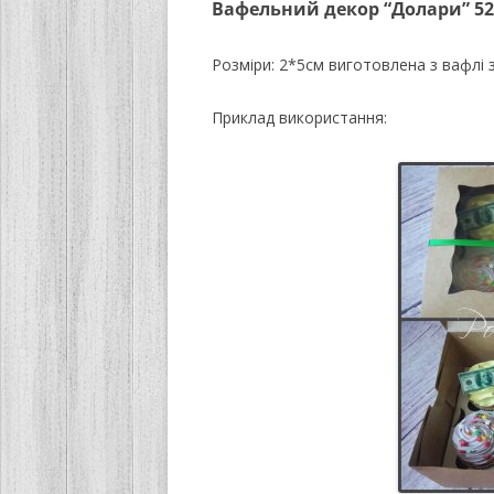
Вафельний декор “Долари” 5
Розміри: 2*5см виготовлена з вафлі 
Приклад використання: