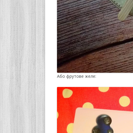
Або фрутове желе: