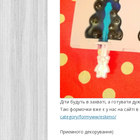
Діти будуть в захваті, а готувати ду
Такі формочки вже є у нас на сайті в
category/formyww/eskimo/
Приємного декорування)