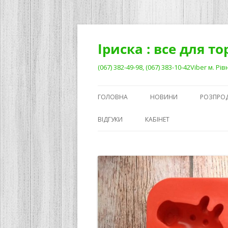
Перейти
до
вмісту
Іриска : все для т
(067) 382-49-98, (067) 383-10-42Viber м. 
ГОЛОВНА
НОВИНИ
РОЗПРО
ВІДГУКИ
КАБІНЕТ