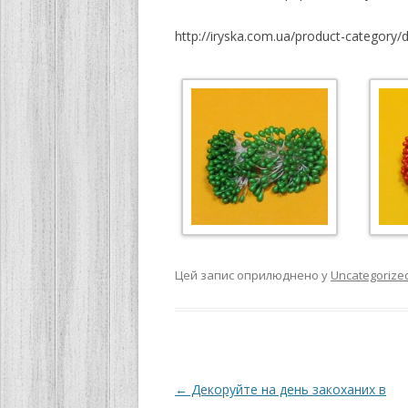
http://iryska.com.ua/product-category/
Цей запис оприлюднено у
Uncategorize
Навігація
←
Декоруйте на день закоханих в