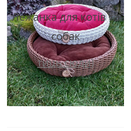
Лежанка для котів та
собак
тиць сюди)