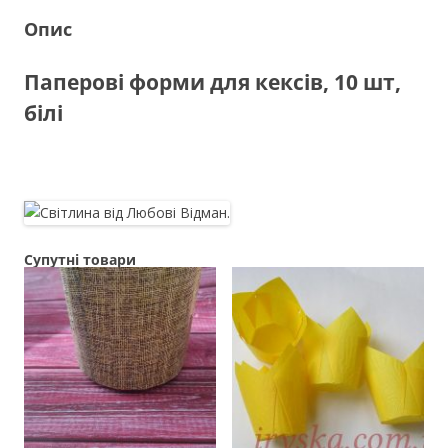
(Україна)
Опис
кількість
Паперові форми для кексів, 10 шт,
білі
Супутні товари