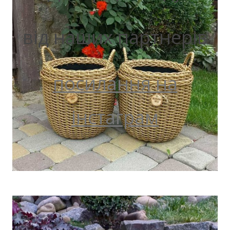
від наших партнерів
посилання на
інстаграм