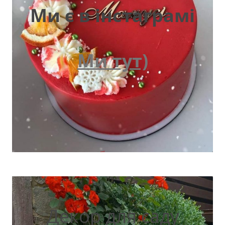
Ми є в інстаграмі
Ми тут)
Декор для саду