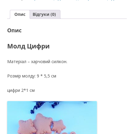
кількість
Опис
Відгуки (0)
Опис
Молд Цифри
Матеріал – харчовий силікон.
Розмір молду: 9 * 5,5 см
цифри 2*1 см