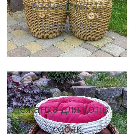
посилання на
інстаграм
Лежанка для котів та
собак