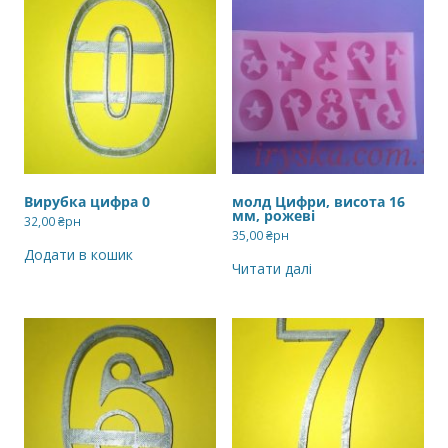
Вирубка цифра 0
молд Цифри, висота 16
мм, рожеві
32,00
₴рн
35,00
₴рн
Додати в кошик
Читати далі