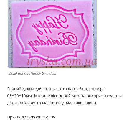
Молд надпис Happy Birthday,
Гарний декор для тортиків та капкейків, розмір :
63*50*10мм. Молд силіконовий можна використовувати
для шоколаду та марципану, мастики, глини.
Приклади використання: