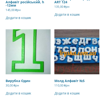
Алфaвіт російський, h
ART 124
-12мм
135,00
₴рн
145,00
₴рн
Додати в кошик
Додати в кошик
Вирубка Один
Молд Алфавіт №5
30,00
₴рн
110,00
₴рн
Додати в кошик
Додати в кошик