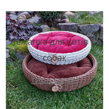
Лежанка для котів та
собак
тиць сюди)