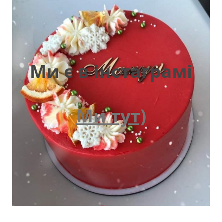
Ми є в інстаграмі
Ми тут)