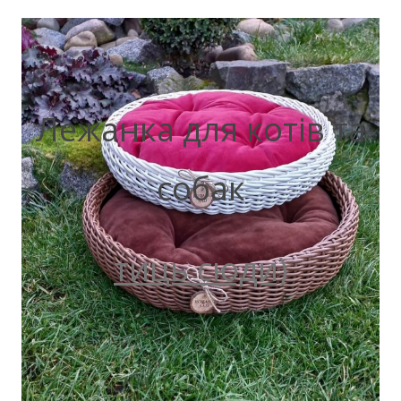
Лежанка для котів та
собак
тиць сюди)