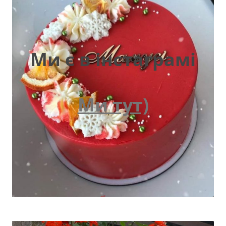
Ми є в інстаграмі
Ми тут)