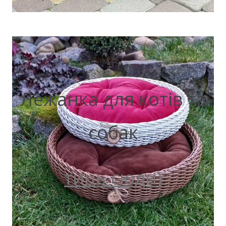
Лежанка для котів та
собак
тиць сюди)