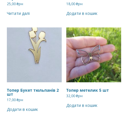
25,00
₴рн
18,00
₴рн
Читати далі
Додати в кошик
Топер Букет тюльпанів 2
Топер метелик 5 шт
шт
32,00
₴рн
17,00
₴рн
Додати в кошик
Додати в кошик