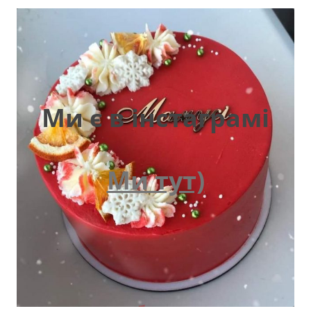
Ми є в інстаграмі
Ми тут)