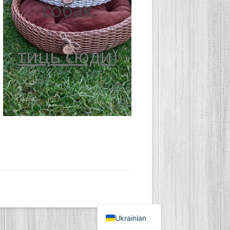
собак
тиць сюди)
Ukrainian