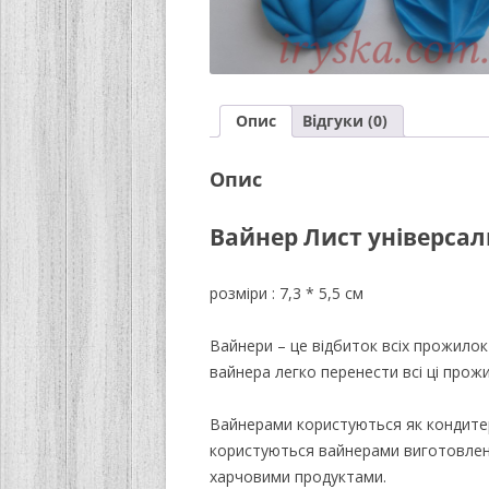
Опис
Відгуки (0)
Опис
Вайнер Лист універсал
розміри : 7,3 * 5,5 см
Вайнери – це відбиток всіх прожилок
вайнера легко перенести всі ці прожи
Вайнерами користуються як кондите
користуються вайнерами виготовлени
харчовими продуктами.