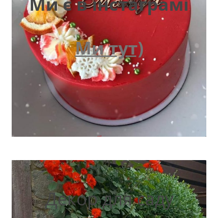
Ми є в інстаграмі
Ми тут)
Декор для саду