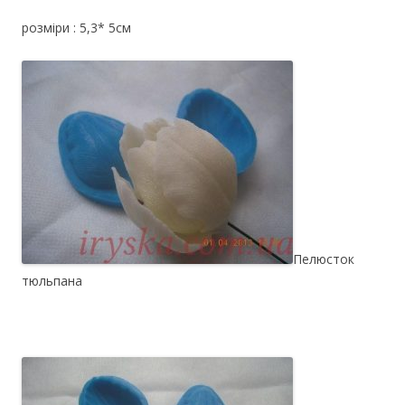
розміри : 5,3* 5см
Пелюсток
тюльпана