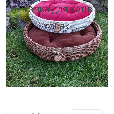
Лежанка для котів та
собак
тиць сюди)