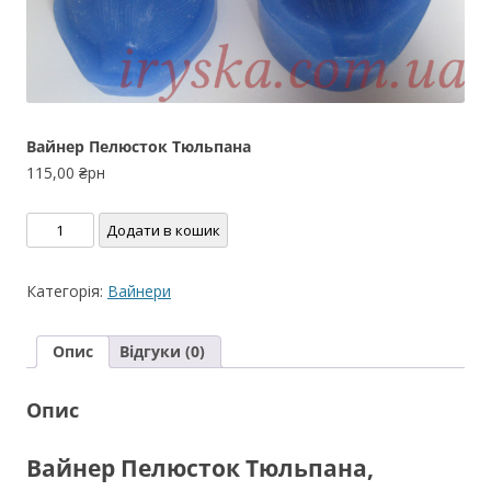
Вайнер Пелюсток Тюльпана
115,00
₴рн
Вайнер
Додати в кошик
Пелюсток
Тюльпана
Категорія:
Вайнери
кількість
Опис
Відгуки (0)
Опис
Вайнер Пелюсток Тюльпана,