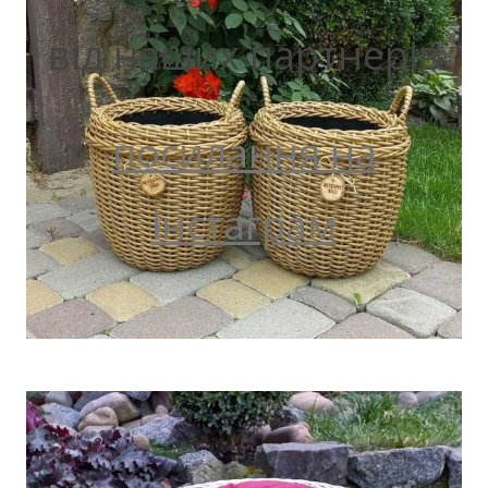
від наших партнерів
посилання на
інстаграм